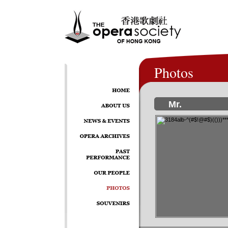
Photos
Mr.